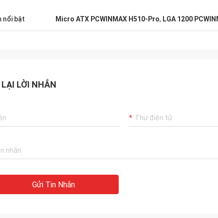
 nổi bật
Micro ATX PCWINMAX H510-Pro
,
LGA 1200 PCWIN
 LẠI LỜI NHẮN
Gửi Tin Nhắn