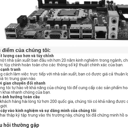
 điểm của chúng tôi:
t lượng cao hơn và tùy chỉnh
một nhà sản xuất ban đầu với hơn 20 năm kinh nghiệm trong ngành, ch
c tùy chỉnh hoàn toàn cho các thông số kỹ thuật chính xác của bạn.
 cạnh tranh
g cách làm việc trực tiếp với nhà sản xuất, bạn có được giá cả thuận 
iá trị trung gian nào.
i gian chuyển đổi nhanh
ng tôi tự hào về khả năng của chúng tôi để cung cấp các sản phẩm ho
ển khai nhanh chóng của bạn.
 ảnh hưởng toàn cầu
 khách hàng hài lòng từ hơn 200 quốc gia, chúng tôi có khả năng được
giới.
 cậy vào kinh nghiệm và sự dâng mình của chúng tôi
 hai thập kỷ tập trung vào thị trường này, chúng tôi đã chứng minh hồ
u hỏi thường gặp