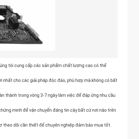
úng tôi cung cấp các sản phẩm chất lượng cao có thể
lợi nhất cho các giải pháp độc đáo, phù hợp mà không có bất
àn thành trong vòng 3-7 ngày làm việc để đáp ứng nhu cầu
 chứng minh để vận chuyển đáng tin cậy bất cứ nơi nào trên
 sơ theo dõi cần thiết để chuyên nghiệp đảm bảo mua tốt.