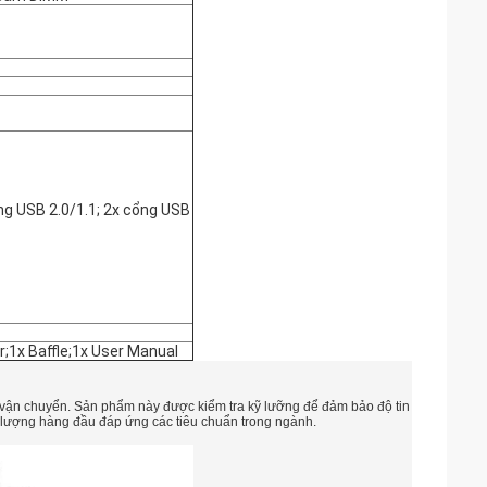
ổng USB 2.0/1.1; 2x cổng USB
;1x Baffle;1x User Manual
i vận chuyển. Sản phẩm này được kiểm tra kỹ lưỡng để đảm bảo độ tin
 lượng hàng đầu đáp ứng các tiêu chuẩn trong ngành.