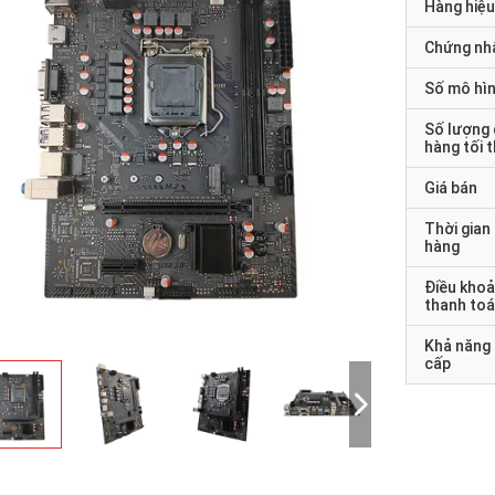
Hàng hiệu
Chứng nh
Số mô hì
Số lượng
hàng tối 
Giá bán
Thời gian
hàng
Điều kho
thanh to
Khả năng
cấp