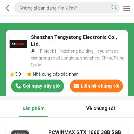
Shenzhen Tengyatong Electronic Co.,
Ltd.
1F, block1, jinxicheng building, jieyu street,
xiangrong road Longhua, shenzhen, China,Trung
Quốc
5.0
Nhà cung cấp xác nhận
Gọi ngay bây giờ
Liên hệ chúng tôi
sản phẩm
Về chúng tôi
PCWINMAX GTX 1060 3GB 5GB