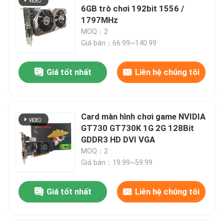
6GB trò chơi 192bit 1556 /
1797MHz
MOQ：2
Giá bán：66.99~140.99
Giá tốt nhất
Liên hệ chúng tôi
Card màn hình chơi game NVIDIA
GT730 GT730K 1G 2G 128Bit
GDDR3 HD DVI VGA
MOQ：2
Giá bán：19.99~59.99
Giá tốt nhất
Liên hệ chúng tôi