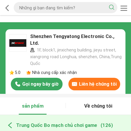
Shenzhen Tengyatong Electronic Co.,
Ltd.
1F, block1, jinxicheng building, jieyu street,
xiangrong road Longhua, shenzhen, China,Trung
Quốc
5.0
Nhà cung cấp xác nhận
Gọi ngay bây giờ
Liên hệ chúng tôi
sản phẩm
Về chúng tôi
Trung Quốc Bo mạch chủ chơi game
(126)