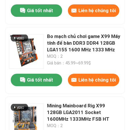
Giá tốt nhất
Liên hệ chúng tôi
Bo mạch chủ chơi game X99 Máy
tính để bàn DDR3 DDR4 128GB
LGA1155 1600 MHz 1333 MHz
MOQ：2
Giá bán：45.99~69.99$
Giá tốt nhất
Liên hệ chúng tôi
Mining Mainboard Rig X99
128GB LGA2011 Socket
1600MHz 1333MHz FSB HT
MOQ：2