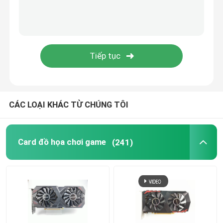
CÁC LOẠI KHÁC TỪ CHÚNG TÔI
Card đồ họa chơi game
(241)