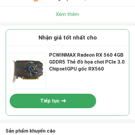
Xem thêm
Nhận giá tốt nhất cho
PCWINMAX Radeon RX 560 4GB
GDDR5 Thẻ đồ họa chơi PCIe 3.0
ChipsetGPU gốc RX560
Tiếp tục
Sản phẩm khuyến cáo