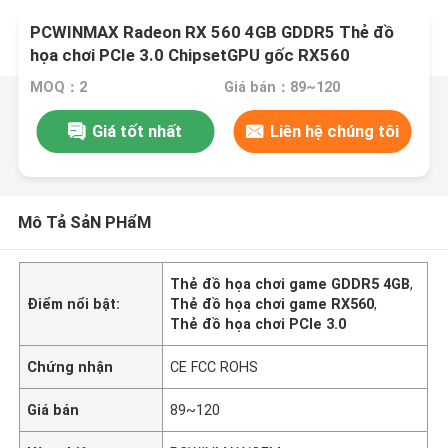
PCWINMAX Radeon RX 560 4GB GDDR5 Thẻ đồ
họa chơi PCIe 3.0 ChipsetGPU gốc RX560
MOQ：2
Giá bán：89~120
Giá tốt nhất
Liên hệ chúng tôi
Mô Tả SảN PHẩM
Thẻ đồ họa chơi game GDDR5 4GB
,
Điểm nổi bật:
Thẻ đồ họa chơi game RX560
,
Thẻ đồ họa chơi PCIe 3.0
Chứng nhận
CE FCC ROHS
Giá bán
89~120