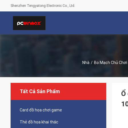
Shenzhen Tengyatong Electronic Co., Ltd.
Nhà
/
Bo Mạch Chủ Chơ
Tất Cả Sản Phẩm
Ổ 
1
Card đồ họa chơi game
Thẻ đồ họa khai thác