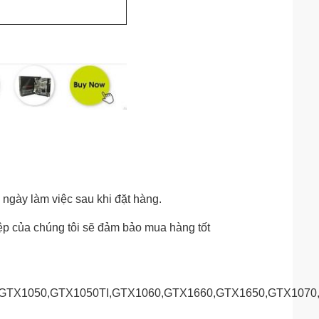
 ngày làm việc sau khi đặt hàng.
ệp của chúng tôi sẽ đảm bảo mua hàng tốt
,GTX1050,GTX1050TI,GTX1060,GTX1660,GTX1650,GTX1070