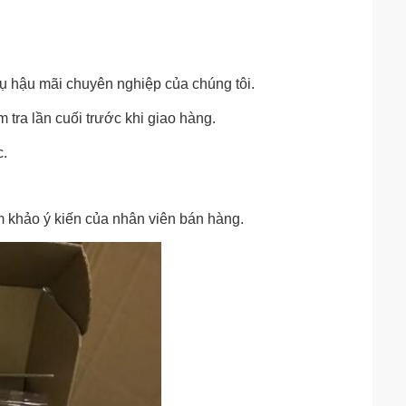
 vụ hậu mãi chuyên nghiệp của chúng tôi.
 tra lần cuối trước khi giao hàng.
c.
 khảo ý kiến ​​của nhân viên bán hàng.