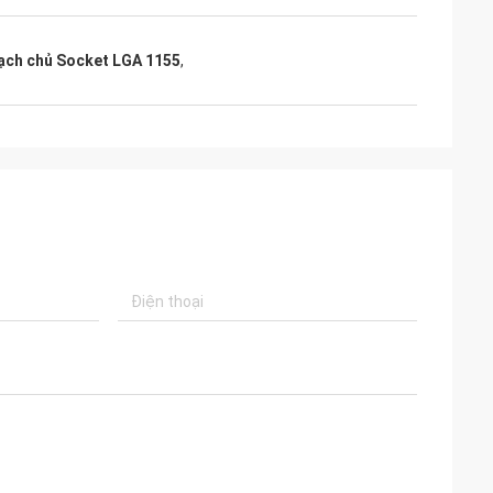
ạch chủ Socket LGA 1155
,