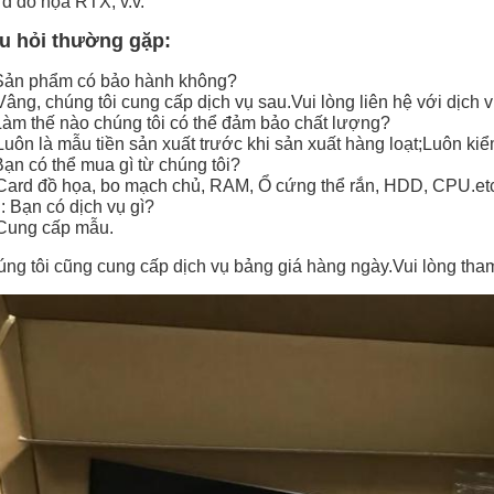
d đồ họa RTX, v.v.
u hỏi thường gặp:
Sản phẩm có bảo hành không?
Vâng, chúng tôi cung cấp dịch vụ sau.Vui lòng liên hệ với dịch
Làm thế nào chúng tôi có thể đảm bảo chất lượng?
Luôn là mẫu tiền sản xuất trước khi sản xuất hàng loạt;Luôn kiểm
Bạn có thể mua gì từ chúng tôi?
Card đồ họa, bo mạch chủ, RAM, Ổ cứng thể rắn, HDD, CPU.et
: Bạn có dịch vụ gì?
Cung cấp mẫu.
ng tôi cũng cung cấp dịch vụ bảng giá hàng ngày.Vui lòng tham