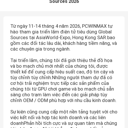
Sources 2026
Từ ngày 11-14 tháng 4 năm 2026, PCWINMAX tự
hào tham gia triển lãm điện tử tiêu dùng Global
Sources tại AsiaWorld-Expo, Hong Kong SAR.bao
gồm các đối tác lâu dài, khách hàng tiềm năng, và
các chuyên gia trong ngành.
Tại triển lãm, chúng tôi đã giới thiệu thẻ đồ họa
và bo mạch chủ mới nhất của chúng tôi, được
thiết kế để cung cấp hiệu suất cao, độ tin cậy và
tùy chỉnh tùy chỉnh.Những người tham dự đã có
cơ hội trải nghiệm trực tiếp các sản phẩm của
chúng tôi từ GPU chơi game và bo mạch chủ sẵn
sàng cho trạm làm việc đến các giải pháp tùy
chỉnh OEM / ODM phù hợp với nhu cầu kinh doanh.
Sự kiện cũng cung cấp một nền tảng tuyệt vời cho
việc kết nối và hợp tác kinh doanh.và các liên
doanhPhản hồi tích cực và sự quan tâm mà chúng